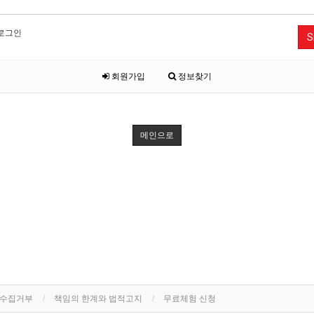
로그인
S
회원가입
정보찾기
메인으로
단수집거부
책임의 한계와 법적고지
무료체험 신청