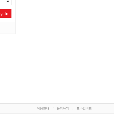
ign In
이용안내
문의하기
모바일버전