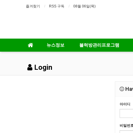
즐겨찾기
RSS 구독
08월 06일(목)
뉴스정보
블럭방관리프로그램
Login
Hav
아이디
비밀번