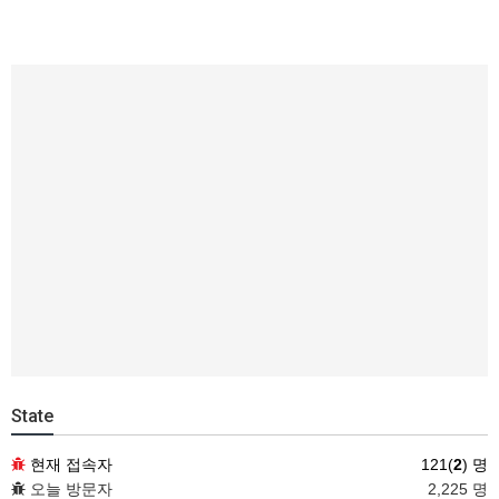
State
현재 접속자
121(
2
) 명
오늘 방문자
2,225 명