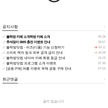
공지사항
+
블럭방 카페 소개럭방 카페 소개
05.28
추석맞이 SMS 충전 이벤트 안내
09.07
블럭방닷컴 - 비즈(디폼) 기능 신청하기
03.11
+18
스마트 책자 링크 외부 공개 금지 안내
10.26
+1
블럭방닷컴 네이버 카페 회원 등급 안내
10.10
블럭방닷컴 프로그램 소개 이벤트
07.30
[공동구매] 여름 이벤트 부채 공동 구매 안내
07.03
최근댓글
+
글이 없습니다.