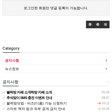
로그인한 회원만 댓글 등록이 가능합니다.
Category
공지사항
뉴스정보
공지사항
+
블럭방 카페 소개럭방 카페 소개
05.28
추석맞이 SMS 충전 이벤트 안내
09.07
블럭방닷컴 - 비즈(디폼) 기능 신청하기
03.11
+18
스마트 책자 링크 외부 공개 금지 안내
10.26
+1