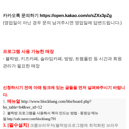
카카오톡 문의하기
https://open.kakao.com/o/sZXx3pZg
(영업일이 아닌 경우 문의 남겨주시면 영업일에 답변드립니다.)
프로그램 사용 가능한 매장
- 블럭방, 키즈카페, 슬라임카페, 방방, 트렘폴린 등 시간과 회원
관리가 필요한 매장
신청하시기 전에 아래 링크에 있는 글들을 먼저 살펴봐주시기 바랍니
다.
메뉴얼
1.
http://www.blockbang.com/bbs/board.php?
bo_table=b4&wr_id=12
2.
블럭방 프로그램을 사용해서 책자 만드는 방법 - 동영상 메뉴
얼
http://cafe.naver.com/blockbang/791
3. [필수설치]
크롬브라우저(블럭방프로그램에 최적화된 브라우