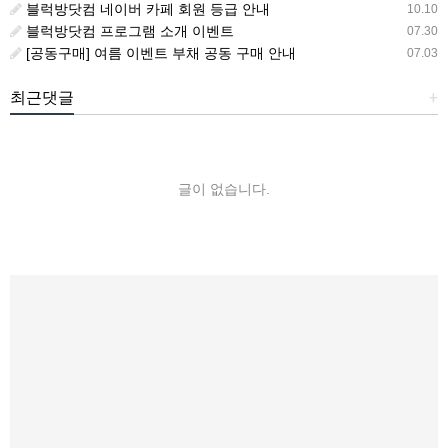
블럭방닷컴 네이버 카페 회원 등급 안내
10.10
블럭방닷컴 프로그램 소개 이벤트
07.30
[공동구매] 여름 이벤트 부채 공동 구매 안내
07.03
최근댓글
+
글이 없습니다.