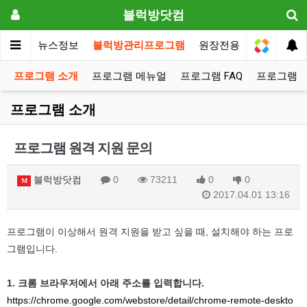
블럭방닷컴
메인
뉴스정보
블럭방관리프로그램
원장전용
프로그램 소개
프로그램 메뉴얼
프로그램 FAQ
프로그램 
프로그램 소개
프로그램 원격 지원 문의
블럭방닷컴
0
73211
0
0
M
2017.04.01 13:16
프로그램이 이상해서 원격 지원을 받고 싶을 때, 설치해야 하는 프로
그램입니다.
1. 크롬 브라우저에서 아래 주소를 입력합니다.
https://chrome.google.com/webstore/detail/chrome-remote-deskto