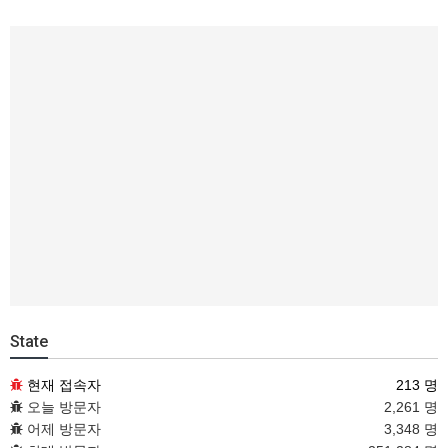
State
현재 접속자
213 명
오늘 방문자
2,261 명
어제 방문자
3,348 명