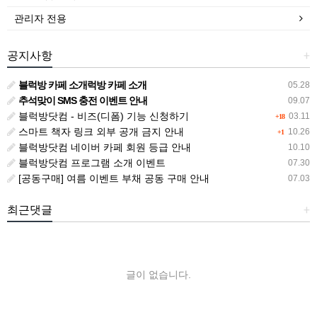
관리자 전용
공지사항
+
블럭방 카페 소개럭방 카페 소개
05.28
추석맞이 SMS 충전 이벤트 안내
09.07
블럭방닷컴 - 비즈(디폼) 기능 신청하기
03.11
+18
스마트 책자 링크 외부 공개 금지 안내
10.26
+1
블럭방닷컴 네이버 카페 회원 등급 안내
10.10
블럭방닷컴 프로그램 소개 이벤트
07.30
[공동구매] 여름 이벤트 부채 공동 구매 안내
07.03
최근댓글
+
글이 없습니다.