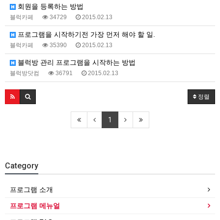
회원을 등록하는 방법
블럭카페
34729
2015.02.13
프로그램을 시작하기전 가장 먼저 해야 할 일.
블럭카페
35390
2015.02.13
블럭방 관리 프로그램을 시작하는 방법
블럭방닷컴
36791
2015.02.13
정렬
1
Category
프로그램 소개
프로그램 메뉴얼