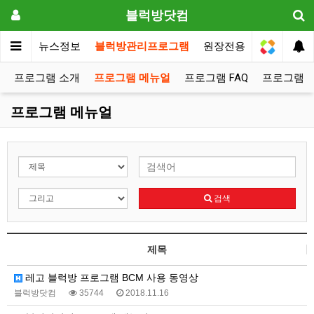
블럭방닷컴
메인
뉴스정보
블럭방관리프로그램
원장전용
프로그램 소개
프로그램 메뉴얼
프로그램 FAQ
프로그램 
프로그램 메뉴얼
검색
제목
레고 블럭방 프로그램 BCM 사용 동영상
블럭방닷컴
35744
2018.11.16