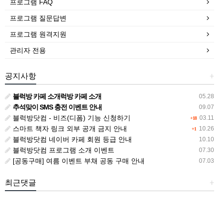
프로그램 FAQ
프로그램 질문답변
프로그램 원격지원
관리자 전용
공지사항
+
블럭방 카페 소개럭방 카페 소개
05.28
추석맞이 SMS 충전 이벤트 안내
09.07
블럭방닷컴 - 비즈(디폼) 기능 신청하기
03.11
+18
스마트 책자 링크 외부 공개 금지 안내
10.26
+1
블럭방닷컴 네이버 카페 회원 등급 안내
10.10
블럭방닷컴 프로그램 소개 이벤트
07.30
[공동구매] 여름 이벤트 부채 공동 구매 안내
07.03
최근댓글
+