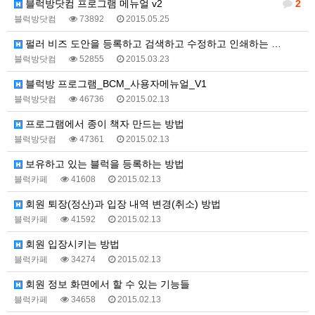
블럭방닷컴 프로그램 메뉴얼 v2
2
블럭방닷컴
73892
2015.05.25
펄러 비즈 도안을 등록하고 검색하고 수정하고 인쇄하는 …
블럭방닷컴
52855
2015.03.23
블럭방 프로그램_BCM_사용자메뉴얼_V1
블럭방닷컴
46736
2015.02.13
프로그램에서 종이 책자 만드는 방법
블럭방닷컴
47361
2015.02.13
보유하고 있는 블럭을 등록하는 방법
블럭카페
41608
2015.02.13
회원 퇴장(정산)과 입장 내역 변경(취소) 방법
블럭카페
41592
2015.02.13
회원 입장시키는 방법
블럭카페
34274
2015.02.13
회원 정보 화면에서 할 수 있는 기능들
블럭카페
34658
2015.02.13