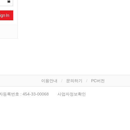
ign In
이용안내
문의하기
PC버전
자등록번호 :
454-33-00068
사업자정보확인