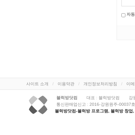
자동
사이트 소개
이용약관
개인정보처리방침
이메
블럭방닷컴
대표 : 블럭방닷컴
강
통신판매업신고 :
2016-강원원주-00037
블럭방닷컴-블럭방 프로그램, 블럭방 창업, 