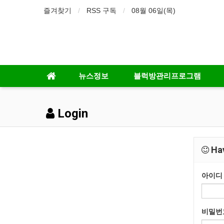
즐겨찾기
RSS 구독
08월 06일(목)
뉴스정보
블럭방관리프로그램
Login
Hav
아이디
비밀번